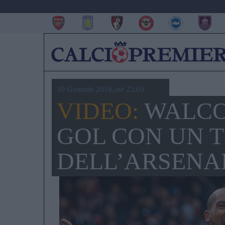
10 Gennaio 2016,ore 23.03
VIDEO:
WALCOT
GOL CON UN T
DELL’ARSENA