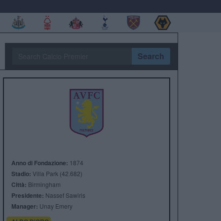
Search
Anno di Fondazione:
1874
Stadio:
Villa Park (42.682)
Città:
Birmingham
Presidente:
Nassef Sawiris
Manager:
Unay Emery