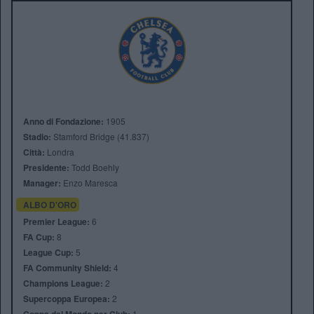
Anno di Fondazione:
1905
Stadio:
Stamford Bridge (41.837)
Città:
Londra
Presidente:
Todd Boehly
Manager:
Enzo Maresca
ALBO D'ORO
Premier League:
6
FA Cup:
8
League Cup:
5
FA Community Shield:
4
Champions League:
2
Supercoppa Europea:
2
1