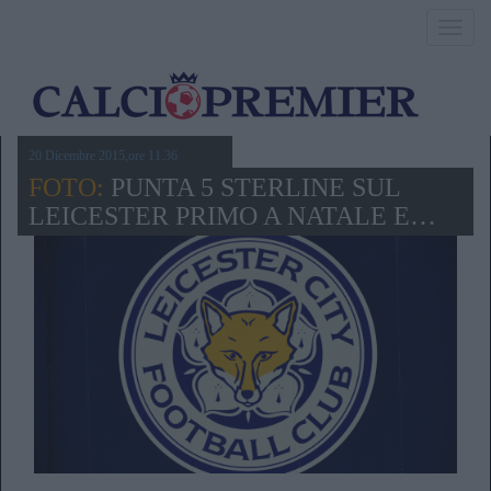
Toggl
navig
20 Dicembre 2015,ore 11.36
FOTO:
PUNTA 5 STERLINE SUL
LEICESTER PRIMO A NATALE E…