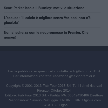
Scott Parker lascia il Burnley: motivi e situazione
L'accusa: "Il calcio è migliore senza Var, così non c'è
giustizia"
Non si scherza con le neopromosse in Premier. Che
numeri!
Per la pubblicità su questo sito contatta:
adv@fabfour2013.it
Per informazioni contatta:
redazione@calciopremier.it
Copyright © 2001-2013 Fab Four 2013 Srl. Tutti i diritti riservati
Firenze, Ottobre 2014
Editore: Fab Four 2013 Srl. - Partita IVA: 06342490486 Direttore
Responsabile: Saverio Pestuggia. ENGINEERING
fgiova.com
LAYOUT G. Ligas