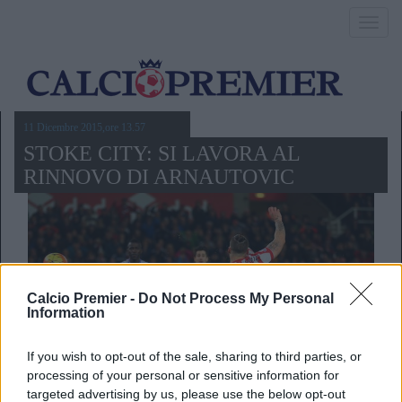
Toggl
navig
11 Dicembre 2015,ore 13.57
STOKE CITY: SI LAVORA AL
RINNOVO DI ARNAUTOVIC
Calcio Premier -
Do Not Process My Personal
Information
If you wish to opt-out of the sale, sharing to third parties, or
processing of your personal or sensitive information for
targeted advertising by us, please use the below opt-out