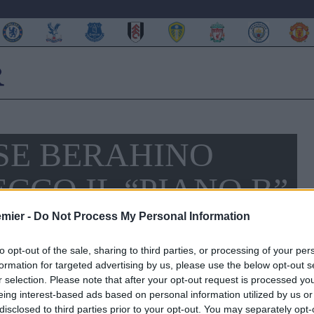
SE BERAHINO
CCO IL “PIANO B”
emier -
Do Not Process My Personal Information
to opt-out of the sale, sharing to third parties, or processing of your per
formation for targeted advertising by us, please use the below opt-out s
r selection. Please note that after your opt-out request is processed y
eing interest-based ads based on personal information utilized by us or
disclosed to third parties prior to your opt-out. You may separately opt-