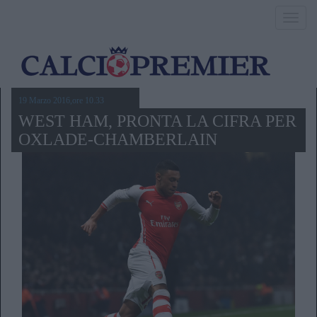
Toggl
navig
19 Marzo 2016,ore 10.33
WEST HAM, PRONTA LA CIFRA PER
OXLADE-CHAMBERLAIN