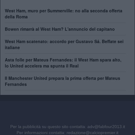
West Ham, muro per Summerville: no alla seconda offerta
della Roma
Bowen rimarrà al West Ham? L'annuncio del capitano
West Ham scatenato: accordo per Gustavo Sá. Beffate sei
italiane
Asta folle per Mateus Fernandes: il West Ham spara alto,
lo United accelera ma spunta il Real
Il Manchester United prepara la prima offerta per Mateus
Fernandes
Per la pubblicità su questo sito contatta:
adv@fabfour2013.it
Per informazioni contatta:
redazione@calciopremier.it