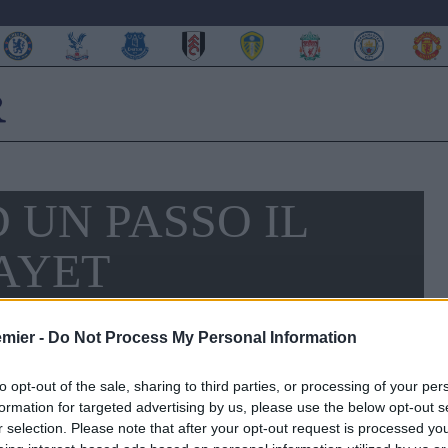
 UN PASSO IL
AYET
emier -
Do Not Process My Personal Information
to opt-out of the sale, sharing to third parties, or processing of your per
formation for targeted advertising by us, please use the below opt-out s
r selection. Please note that after your opt-out request is processed y