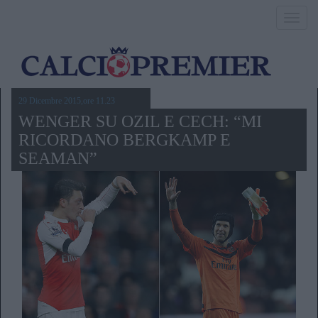
Toggl
navig
29 Dicembre 2015,ore 11.23
WENGER SU OZIL E CECH: “MI
RICORDANO BERGKAMP E
SEAMAN”