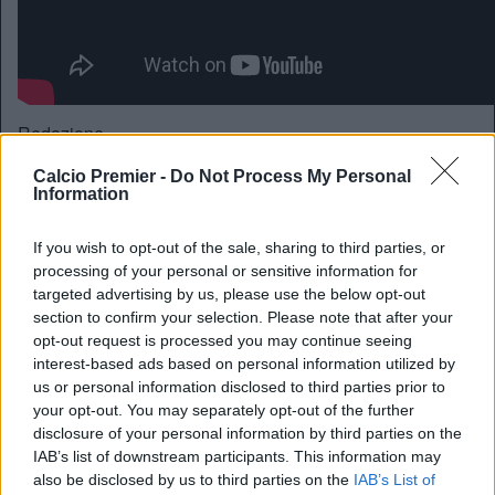
Redazione
Twitter @Calciopremier
Calcio Premier -
Do Not Process My Personal
Information
If you wish to opt-out of the sale, sharing to third parties, or
processing of your personal or sensitive information for
targeted advertising by us, please use the below opt-out
section to confirm your selection. Please note that after your
opt-out request is processed you may continue seeing
interest-based ads based on personal information utilized by
us or personal information disclosed to third parties prior to
your opt-out. You may separately opt-out of the further
disclosure of your personal information by third parties on the
IAB’s list of downstream participants. This information may
Anno di Fondazione:
1905
also be disclosed by us to third parties on the
IAB’s List of
Stadio:
Stamford Bridge (41.837)