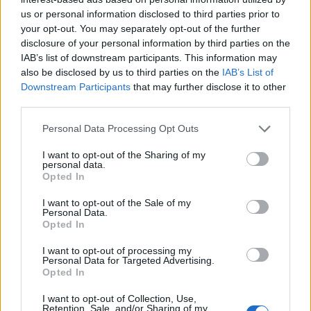
us or personal information disclosed to third parties prior to
your opt-out. You may separately opt-out of the further
disclosure of your personal information by third parties on the
IAB’s list of downstream participants. This information may
also be disclosed by us to third parties on the
IAB’s List of
Downstream Participants
that may further disclose it to other
Redazione
third parties.
Twitter @Calciopremier
Personal Data Processing Opt Outs
I want to opt-out of the Sharing of my
personal data.
Opted In
I want to opt-out of the Sale of my
Personal Data.
Opted In
I want to opt-out of processing my
Personal Data for Targeted Advertising.
Opted In
Anno di Fondazione:
1892
I want to opt-out of Collection, Use,
Retention, Sale, and/or Sharing of my