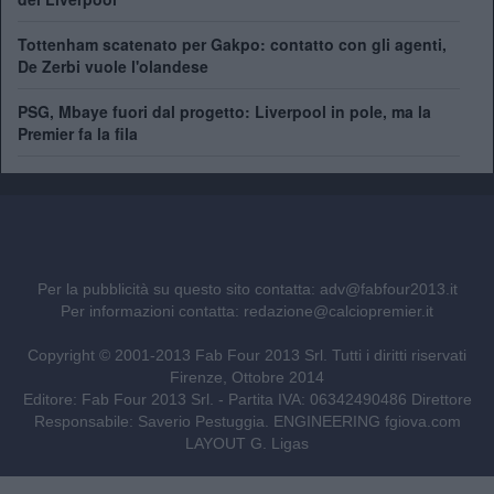
Tottenham scatenato per Gakpo: contatto con gli agenti,
De Zerbi vuole l'olandese
PSG, Mbaye fuori dal progetto: Liverpool in pole, ma la
Premier fa la fila
Per la pubblicità su questo sito contatta:
adv@fabfour2013.it
Per informazioni contatta:
redazione@calciopremier.it
Copyright © 2001-2013 Fab Four 2013 Srl. Tutti i diritti riservati
Firenze, Ottobre 2014
Editore: Fab Four 2013 Srl. - Partita IVA: 06342490486 Direttore
Responsabile: Saverio Pestuggia. ENGINEERING
fgiova.com
LAYOUT G. Ligas