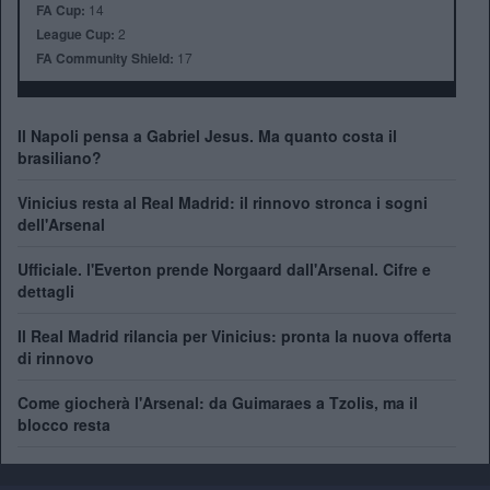
FA Cup:
14
League Cup:
2
FA Community Shield:
17
Il Napoli pensa a Gabriel Jesus. Ma quanto costa il
brasiliano?
Vinicius resta al Real Madrid: il rinnovo stronca i sogni
dell'Arsenal
Ufficiale. l'Everton prende Norgaard dall'Arsenal. Cifre e
dettagli
Il Real Madrid rilancia per Vinicius: pronta la nuova offerta
di rinnovo
Come giocherà l'Arsenal: da Guimaraes a Tzolis, ma il
blocco resta