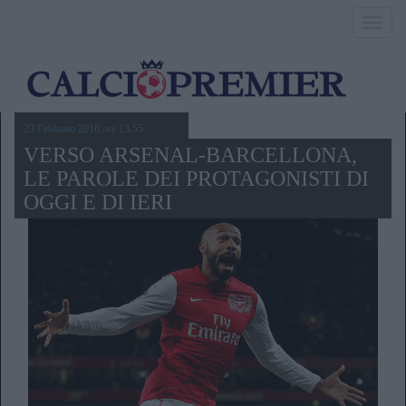
Toggl
navig
23 Febbraio 2016,ore 13.55
VERSO ARSENAL-BARCELLONA,
LE PAROLE DEI PROTAGONISTI DI
OGGI E DI IERI