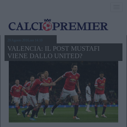
Toggl
navig
29 Agosto 2016,ore 14.10
VALENCIA: IL POST MUSTAFI
VIENE DALLO UNITED?