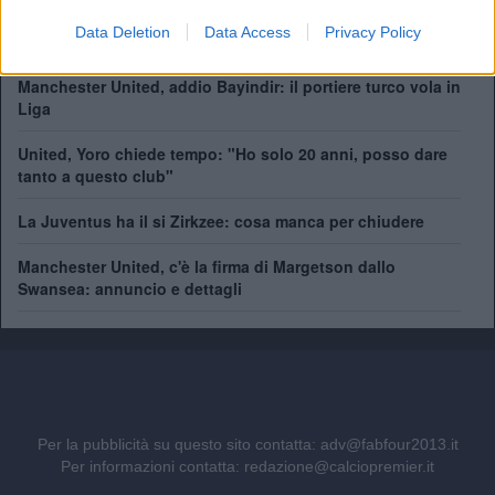
Come giocherà il nuovo Manchester United? Rivoluzione
Data Deletion
Data Access
Privacy Policy
a centrocampo
Manchester United, addio Bayindir: il portiere turco vola in
Liga
United, Yoro chiede tempo: "Ho solo 20 anni, posso dare
tanto a questo club"
La Juventus ha il si Zirkzee: cosa manca per chiudere
Manchester United, c'è la firma di Margetson dallo
Swansea: annuncio e dettagli
Per la pubblicità su questo sito contatta:
adv@fabfour2013.it
Per informazioni contatta:
redazione@calciopremier.it