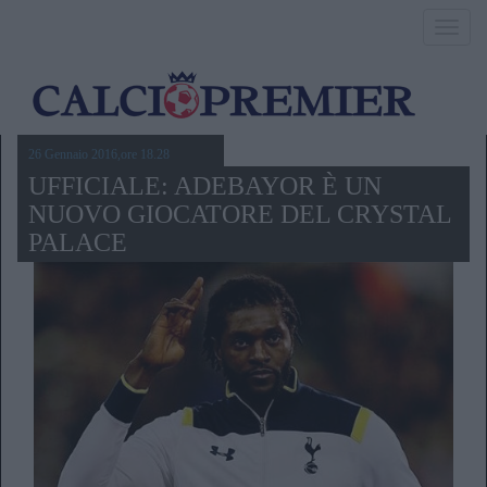
Toggl
navig
26 Gennaio 2016,ore 18.28
UFFICIALE: ADEBAYOR È UN
NUOVO GIOCATORE DEL CRYSTAL
PALACE