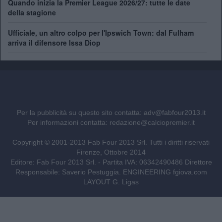
Quando inizia la Premier League 2026/27: tutte le date
della stagione
Ufficiale, un altro colpo per l'Ipswich Town: dal Fulham
arriva il difensore Issa Diop
Per la pubblicità su questo sito contatta:
adv@fabfour2013.it
Per informazioni contatta:
redazione@calciopremier.it
Copyright © 2001-2013 Fab Four 2013 Srl. Tutti i diritti riservati
Firenze, Ottobre 2014
Editore: Fab Four 2013 Srl. - Partita IVA: 06342490486 Direttore
Responsabile: Saverio Pestuggia. ENGINEERING
fgiova.com
LAYOUT G. Ligas