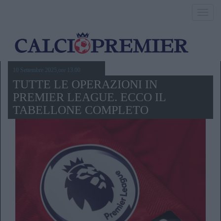
Toggl
navig
10 Settembre 2025,ore 13.00
TUTTE LE OPERAZIONI IN
PREMIER LEAGUE. ECCO IL
TABELLONE COMPLETO