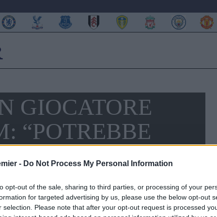
UN GIOCATORE
M: “POTREBBE
TLER”
emier -
Do Not Process My Personal Information
to opt-out of the sale, sharing to third parties, or processing of your per
formation for targeted advertising by us, please use the below opt-out s
r selection. Please note that after your opt-out request is processed y