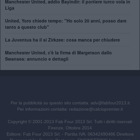
Manchester United, addio Bayindir: il portiere turco vola in
Liga
United, Yoro chiede tempo: "Ho solo 20 anni, posso dare
tanto a questo club"
La Juventus ha il si Zirkzee: cosa manca per chiudere
Manchester United, c'è la firma di Margetson dallo
Swansea: annuncio e dettagli
Per la pubblicità su questo sito contatta:
adv@fabfour2013.it
Per informazioni contatta:
redazione@calciopremier.it
Copyright © 2001-2013 Fab Four 2013 Srl. Tutti i diritti riservati
Firenze, Ottobre 2014
Editore: Fab Four 2013 Srl. - Partita IVA: 06342490486 Direttore