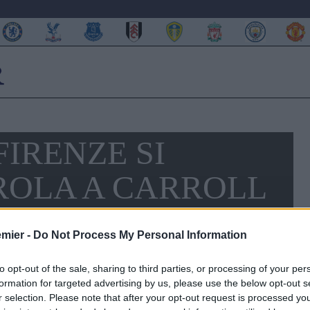
IRENZE SI
ROLA A CARROLL
emier -
Do Not Process My Personal Information
to opt-out of the sale, sharing to third parties, or processing of your per
formation for targeted advertising by us, please use the below opt-out s
r selection. Please note that after your opt-out request is processed y