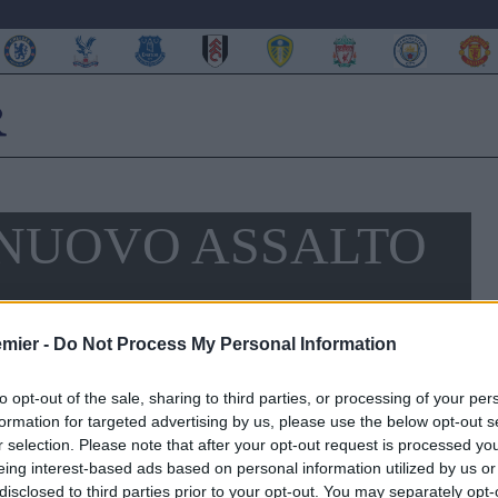
NUOVO ASSALTO
emier -
Do Not Process My Personal Information
to opt-out of the sale, sharing to third parties, or processing of your per
formation for targeted advertising by us, please use the below opt-out s
r selection. Please note that after your opt-out request is processed y
eing interest-based ads based on personal information utilized by us or
disclosed to third parties prior to your opt-out. You may separately opt-