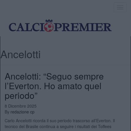
Toggl
navig
Ancelotti
Ancelotti: “Seguo sempre
l’Everton. Ho amato quel
periodo”
8 Dicembre 2025
By
redazione cp
Carlo Ancelotti ricorda il suo periodo trascorso all’Everton. Il
tecnico del Brasile continua a seguire i risultati dei Toffees