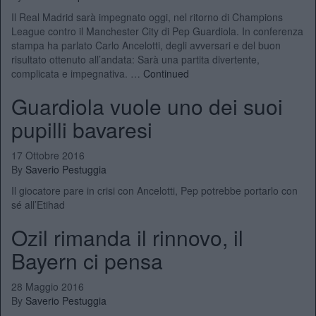
Il Real Madrid sarà impegnato oggi, nel ritorno di Champions
League contro il Manchester City di Pep Guardiola. In conferenza
stampa ha parlato Carlo Ancelotti, degli avversari e del buon
risultato ottenuto all’andata: Sarà una partita divertente,
complicata e impegnativa. …
Continued
Guardiola vuole uno dei suoi
pupilli bavaresi
17 Ottobre 2016
By
Saverio Pestuggia
Il giocatore pare in crisi con Ancelotti, Pep potrebbe portarlo con
sé all’Etihad
Ozil rimanda il rinnovo, il
Bayern ci pensa
28 Maggio 2016
By
Saverio Pestuggia