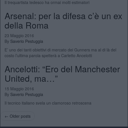
Il trequartista tedesco ha ormai molti estimatori
Arsenal: per la difesa c’è un ex
della Roma
23 Maggio 2016
By
Saverio Pestuggia
E’ uno dei tanti obiettivi di mercato dei Gunners ma al di là del
costo l’ultima parola spetterà a Carletto Ancelotti
Ancelotti: “Ero del Manchester
United, ma…”
15 Maggio 2016
By
Saverio Pestuggia
Il tecnico italiano svela un clamoroso retroscena
← Older posts