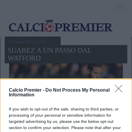
Toggl
navig
25 Gennaio 2016,ore 19.18
SUAREZ A UN PASSO DAL
WATFORD
Calcio Premier -
Do Not Process My Personal
Information
If you wish to opt-out of the sale, sharing to third parties, or
processing of your personal or sensitive information for
targeted advertising by us, please use the below opt-out
section to confirm your selection. Please note that after your