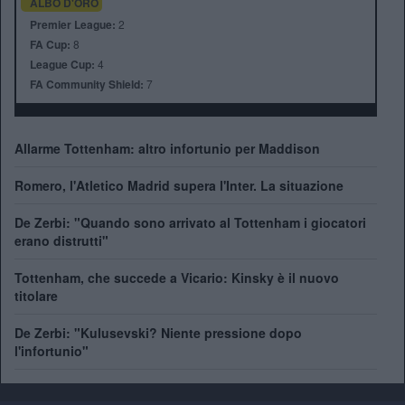
ALBO D'ORO
Premier League:
2
FA Cup:
8
League Cup:
4
FA Community Shield:
7
Allarme Tottenham: altro infortunio per Maddison
Romero, l'Atletico Madrid supera l'Inter. La situazione
De Zerbi: "Quando sono arrivato al Tottenham i giocatori
erano distrutti"
Tottenham, che succede a Vicario: Kinsky è il nuovo
titolare
De Zerbi: "Kulusevski? Niente pressione dopo
l'infortunio"