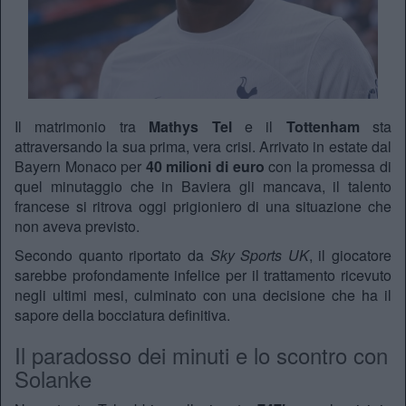
Il matrimonio tra
Mathys Tel
e il
Tottenham
sta
attraversando la sua prima, vera crisi. Arrivato in estate dal
Bayern Monaco per
40
milioni di euro
con la promessa di
quel minutaggio che in Baviera gli mancava, il talento
francese si ritrova oggi prigioniero di una situazione che
non aveva previsto.
Secondo quanto riportato da
Sky Sports UK
, il giocatore
sarebbe profondamente infelice per il trattamento ricevuto
negli ultimi mesi, culminato con una decisione che ha il
sapore della bocciatura definitiva.
Il paradosso dei minuti e lo scontro con
Solanke