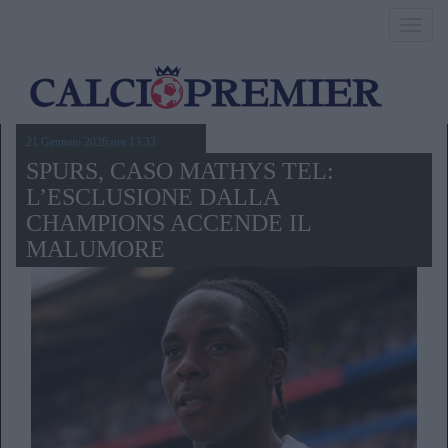
Toggl
navig
21 Gennaio 2026,ore 13.33
SPURS, CASO MATHYS TEL:
L’ESCLUSIONE DALLA
CHAMPIONS ACCENDE IL
MALUMORE