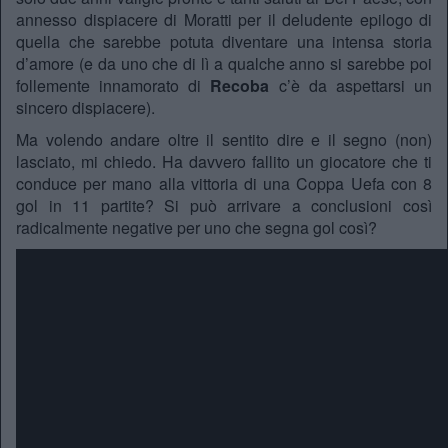
annesso dispiacere di Moratti per il deludente epilogo di
quella che sarebbe potuta diventare una intensa storia
d’amore (e da uno che di lì a qualche anno si sarebbe poi
follemente innamorato di
Recoba
c’è da aspettarsi un
sincero dispiacere).
Ma volendo andare oltre il sentito dire e il segno (non)
lasciato, mi chiedo. Ha davvero fallito un giocatore che ti
conduce per mano alla vittoria di una Coppa Uefa con 8
gol in 11 partite? Si può arrivare a conclusioni così
radicalmente negative per uno che segna gol così?