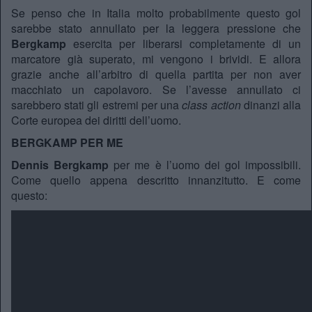
Se penso che in Italia molto probabilmente questo gol
sarebbe stato annullato per la leggera pressione che
Bergkamp
esercita per liberarsi completamente di un
marcatore già superato, mi vengono i brividi. E allora
grazie anche all’arbitro di quella partita per non aver
macchiato un capolavoro. Se l’avesse annullato ci
sarebbero stati gli estremi per una
class action
dinanzi alla
Corte europea dei diritti dell’uomo.
BERGKAMP PER ME
Dennis Bergkamp
per me è l’uomo dei gol impossibili.
Come quello appena descritto innanzitutto. E come
questo: