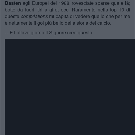
Basten
agli Europei del 1988; rovesciate sparse qua e là;
botte da fuori; tiri a giro; ecc. Raramente nella top 10 di
queste
compilations
mi capita di vedere quello che per me
è nettamente il gol più bello della storia del calcio.
…E l’ottavo giorno il Signore creò questo: