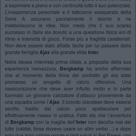
a esprimere a pieno e con continuità tutto il suo potenziale.
L’inesperienza personale e il tatticismo esasperato della
Serie A oscurano parzialmente il talento e ne
indeboliscono le idee. Non credo che il suo scarso
successo in Italia sia dovuto a una questione fisica e/o di
ritmo e intensità di gioco. Forse più a fragilità caratteriali.
Non deve essere stato affatto facile per lui passare dalla
grande famiglia
Ajax
alla grande sfida
Inter
.
Nella stessa intervista prima citata, a proposito della sua
esperienza neroazzura,
Bergkamp
ha anche affermato
che al momento della firma del contratto gli era stato
promesso un progetto di calcio offensivo. Una
rassicurazione che deve aver influito molto e in parte
fuorviato un giovane calciatore d’attacco proveniente da
una squadra come l’
Ajax
. Il biondo olandese deve essersi
sentito tradito dal calcio poco spettacolare poi
effettivamente messo in pratica. Fatto sta che l’avventura
di
Bergkamp
con la maglia dell
’Inter
non decolla mai del
tutto (vabbè, forse dovevo usare un altro verbo…) e dopo
solo due anni valigie pronte e tanti saluti al Bel Paese, con