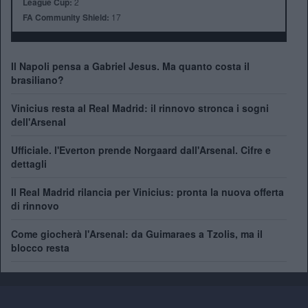
League Cup:
2
FA Community Shield:
17
Il Napoli pensa a Gabriel Jesus. Ma quanto costa il
brasiliano?
Vinicius resta al Real Madrid: il rinnovo stronca i sogni
dell'Arsenal
Ufficiale. l'Everton prende Norgaard dall'Arsenal. Cifre e
dettagli
Il Real Madrid rilancia per Vinicius: pronta la nuova offerta
di rinnovo
Come giocherà l'Arsenal: da Guimaraes a Tzolis, ma il
blocco resta