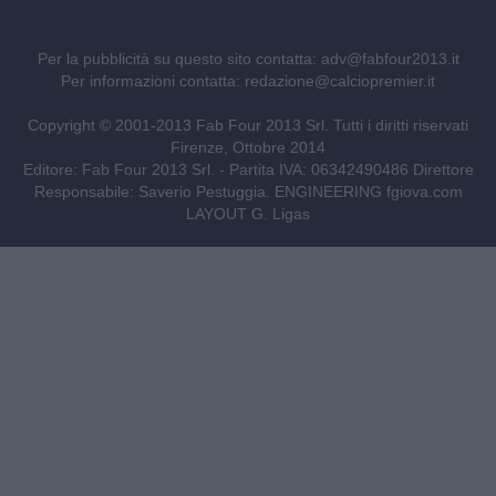
Per la pubblicità su questo sito contatta:
adv@fabfour2013.it
Per informazioni contatta:
redazione@calciopremier.it
Copyright © 2001-2013 Fab Four 2013 Srl. Tutti i diritti riservati
Firenze, Ottobre 2014
Editore: Fab Four 2013 Srl. - Partita IVA: 06342490486 Direttore
Responsabile: Saverio Pestuggia. ENGINEERING
fgiova.com
LAYOUT G. Ligas