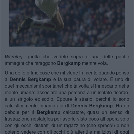
Warning
: quella che vedete sopra è una delle poche
immagini che ritraggono
Bergkamp
mentre vola.
Una delle prime cose che mi viene in mente quando penso
a
Dennis Bergkamp
è la sua paura di volare. È uno di
quei meccanismi spontanei che talvolta si innescano nella
mente umana: associare una persona a un isolato ricordo,
a un singolo episodio. Eppure è strano, perché io sono
calcisticamente innamorato di
Dennis Bergkamp
. Ho un
debole per il
Bergkamp
calciatore, quasi un senso di
frustrazione nostalgica per averlo visto poco all’opera solo
con gli occhi distratti di un ragazzino (che spreco!) e non
poterlo vedere con gli occhi più attenti e maliziosi di oggi