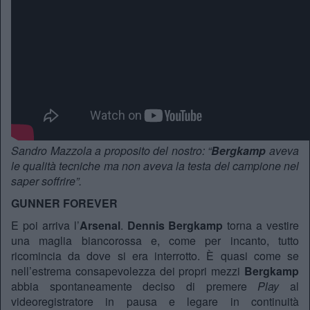
Sandro Mazzola a proposito del nostro: “
Bergkamp
aveva
le qualità tecniche ma non aveva la testa del campione nel
saper soffrire”.
GUNNER FOREVER
E poi arriva l’
Arsenal
.
Dennis Bergkamp
torna a vestire
una maglia biancorossa e, come per incanto, tutto
ricomincia da dove si era interrotto. È quasi come se
nell’estrema consapevolezza dei propri mezzi
Bergkamp
abbia spontaneamente deciso di premere
Play
al
videoregistratore in pausa e legare in continuità