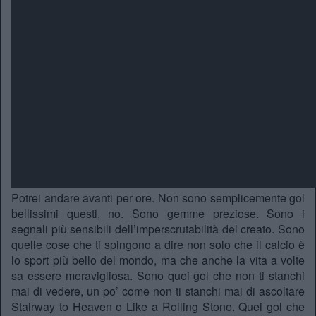
Potrei andare avanti per ore. Non sono semplicemente gol
bellissimi questi, no. Sono gemme preziose. Sono i
segnali più sensibili dell’imperscrutabilità del creato. Sono
quelle cose che ti spingono a dire non solo che il calcio è
lo sport più bello del mondo, ma che anche la vita a volte
sa essere meravigliosa. Sono quei gol che non ti stanchi
mai di vedere, un po’ come non ti stanchi mai di ascoltare
Stairway to Heaven o Like a Rolling Stone. Quei gol che