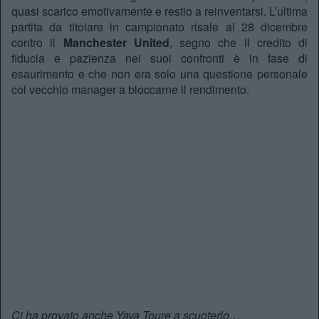
quasi scarico emotivamente e restio a reinventarsi. L’ultima
partita da titolare in campionato risale al 28 dicembre
contro il
Manchester United
, segno che il credito di
fiducia e pazienza nei suoi confronti è in fase di
esaurimento e che non era solo una questione personale
col vecchio manager a bloccarne il rendimento.
Ci ha provato anche Yaya Toure a scuoterlo…