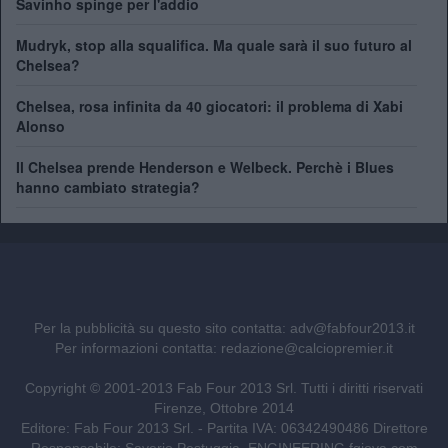
Savinho spinge per l'addio
Mudryk, stop alla squalifica. Ma quale sarà il suo futuro al
Chelsea?
Chelsea, rosa infinita da 40 giocatori: il problema di Xabi
Alonso
Il Chelsea prende Henderson e Welbeck. Perchè i Blues
hanno cambiato strategia?
Per la pubblicità su questo sito contatta:
adv@fabfour2013.it
Per informazioni contatta:
redazione@calciopremier.it
Copyright © 2001-2013 Fab Four 2013 Srl. Tutti i diritti riservati
Firenze, Ottobre 2014
Editore: Fab Four 2013 Srl. - Partita IVA: 06342490486 Direttore