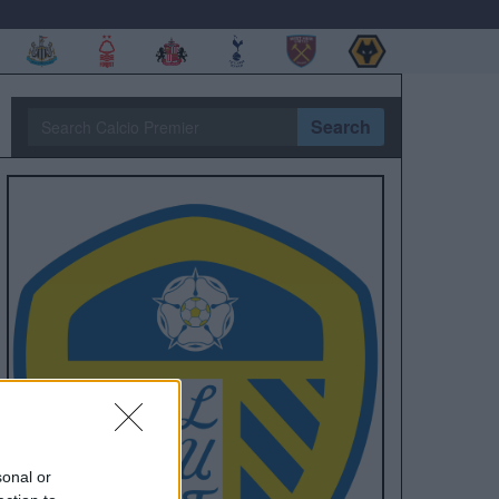
Search
sonal or