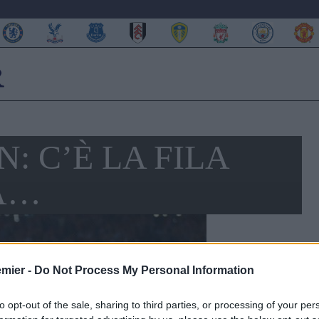
 C’È LA FILA
MA…
emier -
Do Not Process My Personal Information
to opt-out of the sale, sharing to third parties, or processing of your per