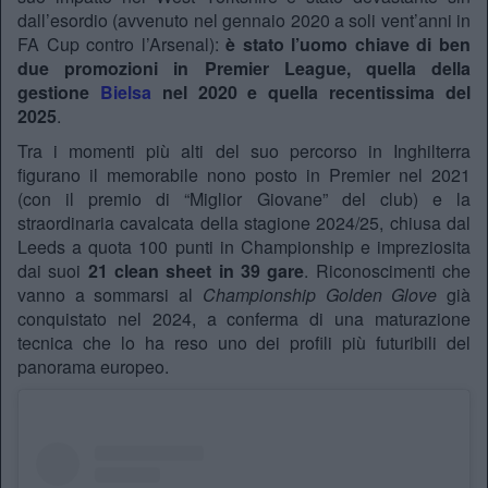
dall’esordio (avvenuto nel gennaio 2020 a soli vent’anni in
FA Cup contro l’Arsenal):
è stato l’uomo chiave di ben
due promozioni in Premier League, quella della
gestione
Bielsa
nel 2020 e quella recentissima del
2025
.
Tra i momenti più alti del suo percorso in Inghilterra
figurano il memorabile nono posto in Premier nel 2021
(con il premio di “Miglior Giovane” del club) e la
straordinaria cavalcata della stagione 2024/25, chiusa dal
Leeds a quota 100 punti in Championship e impreziosita
dai suoi
21 clean sheet in 39 gare
. Riconoscimenti che
vanno a sommarsi al
Championship Golden Glove
già
conquistato nel 2024, a conferma di una maturazione
tecnica che lo ha reso uno dei profili più futuribili del
panorama europeo.