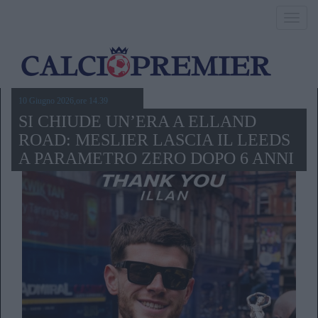
Toggl
navig
10 Giugno 2026,ore 14.39
SI CHIUDE UN’ERA A ELLAND
ROAD: MESLIER LASCIA IL LEEDS
A PARAMETRO ZERO DOPO 6 ANNI