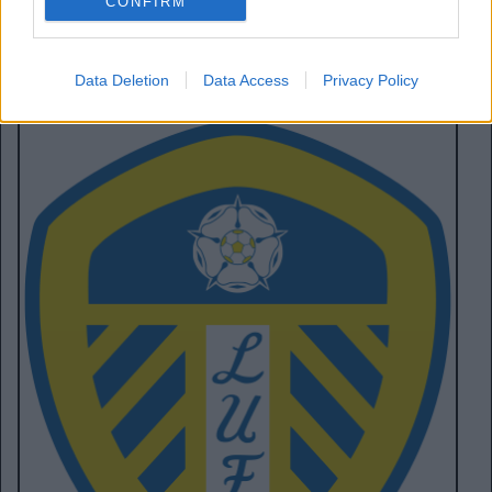
CONFIRM
Data Deletion
Data Access
Privacy Policy