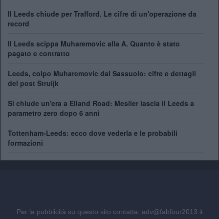
Il Leeds chiude per Trafford. Le cifre di un'operazione da
record
Il Leeds scippa Muharemovic alla A. Quanto è stato
pagato e contratto
Leeds, colpo Muharemovic dal Sassuolo: cifre e dettagli
del post Struijk
Si chiude un'era a Elland Road: Meslier lascia il Leeds a
parametro zero dopo 6 anni
Tottenham-Leeds: ecco dove vederla e le probabili
formazioni
Per la pubblicità su questo sito contatta:
adv@fabfour2013.it