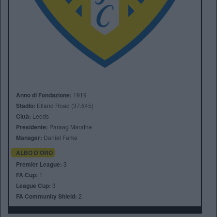
Anno di Fondazione:
1919
Stadio:
Elland Road (37.645)
Città:
Leeds
Presidente:
Paraag Marathe
Manager:
Daniel Farke
ALBO D'ORO
Premier League:
3
FA Cup:
1
League Cup:
3
FA Community Shield:
2