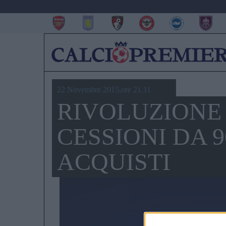
22 Novembre 2015,ore 21.11
RIVOLUZIONE
CESSIONI DA 
ACQUISTI