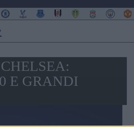
 CHELSEA:
90 E GRANDI