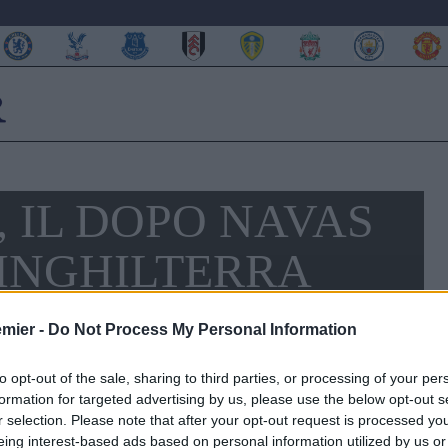
 IL DOPO NAVAS
’INGHILTERRA
emier -
Do Not Process My Personal Information
to opt-out of the sale, sharing to third parties, or processing of your per
formation for targeted advertising by us, please use the below opt-out s
r selection. Please note that after your opt-out request is processed y
eing interest-based ads based on personal information utilized by us or