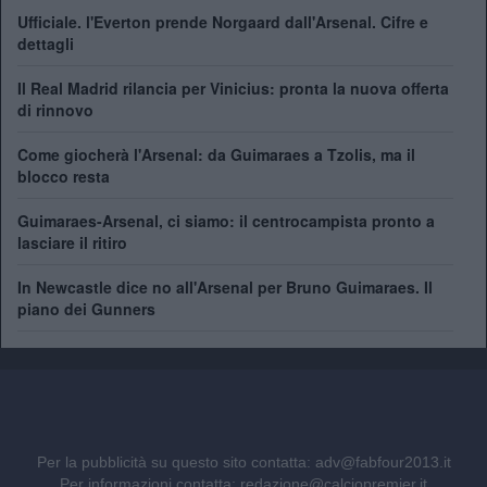
Ufficiale. l'Everton prende Norgaard dall'Arsenal. Cifre e
dettagli
Il Real Madrid rilancia per Vinicius: pronta la nuova offerta
di rinnovo
Come giocherà l'Arsenal: da Guimaraes a Tzolis, ma il
blocco resta
Guimaraes-Arsenal, ci siamo: il centrocampista pronto a
lasciare il ritiro
In Newcastle dice no all'Arsenal per Bruno Guimaraes. Il
piano dei Gunners
Per la pubblicità su questo sito contatta:
adv@fabfour2013.it
Per informazioni contatta:
redazione@calciopremier.it