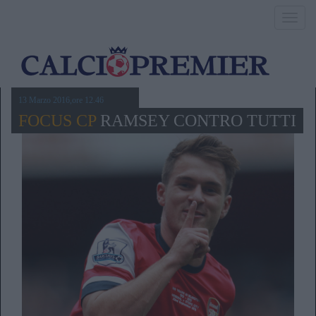
Toggl
navig
13 Marzo 2016,ore 12.46
FOCUS CP
RAMSEY CONTRO TUTTI