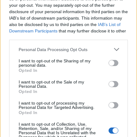
sacrifichi anche sulla fascia destra non è cosa di poco
your opt-out. You may separately opt-out of the further
conto. Nessuno come
Ramsey
riesce a garantire
disclosure of your personal information by third parties on the
equilibrio a una squadra storicamente votata all’attacco,
IAB’s list of downstream participants. This information may
facendo bene tante cose nell’arco degli stessi 90 minuti.
also be disclosed by us to third parties on the
IAB’s List of
Eccellere nel fondamentale dell’inserimento da dietro, per
Downstream Participants
that may further disclose it to other
esempio, in un team che tende da sempre a svuotare
third parties.
l’area di rigore per favorire i tagli di centrocampisti ed
Personal Data Processing Opt Outs
esterni deve essere stato un valido argomento a suo
favore nel tempo. O ancora, andare con naturalezza e
I want to opt-out of the Sharing of my
velocemente in transizione da un’area all’altra del campo
personal data.
Opted In
mantenendo sempre una discreta lucidità, deve aver
contribuito a farlo amare dai suoi tifosi e apprezzare
I want to opt-out of the Sale of my
particolarmente dai compagni. Chissà quante birre
Personal Data.
sarebbe disposto a pagargli per questo un pigro come
Opted In
Ozil
.
I want to opt-out of processing my
Personal Data for Targeted Advertising.
Opted In
I want to opt-out of Collection, Use,
Retention, Sale, and/or Sharing of my
Personal Data that Is Unrelated with the