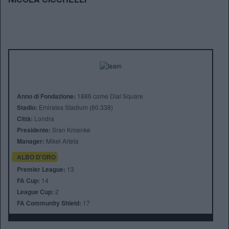
Anno di Fondazione:
1886 come Dial Square
Stadio:
Emirates Stadium (60.338)
Città:
Londra
Presidente:
Sran Kroenke
Manager:
Mikel Arteta
ALBO D'ORO
Premier League:
13
FA Cup:
14
League Cup:
2
FA Community Shield:
17