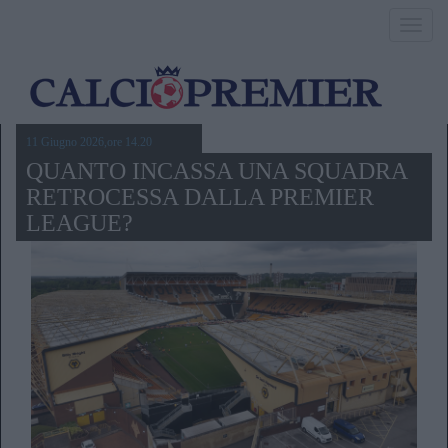
Toggl
navig
11 Giugno 2026,ore 14.20
QUANTO INCASSA UNA SQUADRA
RETROCESSA DALLA PREMIER
LEAGUE?