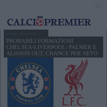
Toggl
navig
04 Ottobre 2025,ore 15.31
PROBABILI FORMAZIONI
CHELSEA-LIVERPOOL: PALMER E
ALISSON OUT, CHANCE PER NETO