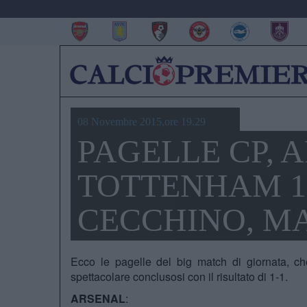
08 Novembre 2015,ore 19.29
PAGELLE CP, 
TOTTENHAM 1
CECCHINO, MA
Ecco le pagelle del big match di giornata, c
spettacolare conclusosi con il risultato di 1-1.
ARSENAL
: