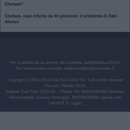
Chelsea?
Chelsea, rosa infinita da 40 giocatori: il problema di Xabi
Alonso
Per la pubblicità su questo sito contatta:
adv@fabfour2013.it
Per informazioni contatta:
redazione@calciopremier.it
Copyright © 2001-2013 Fab Four 2013 Srl. Tutti i diritti riservati
Firenze, Ottobre 2014
Editore: Fab Four 2013 Srl. - Partita IVA: 06342490486 Direttore
Responsabile: Saverio Pestuggia. ENGINEERING
fgiova.com
LAYOUT G. Ligas