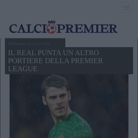
Toggl
navig
30 Dicembre 2015,ore 14.36
IL REAL PUNTA UN ALTRO
PORTIERE DELLA PREMIER
LEAGUE