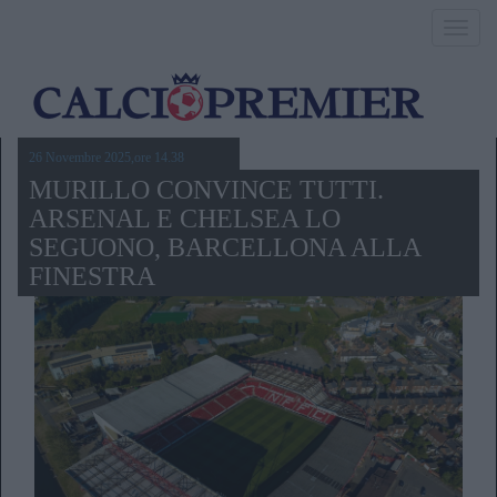
Toggl
navig
26 Novembre 2025,ore 14.38
MURILLO CONVINCE TUTTI.
ARSENAL E CHELSEA LO
SEGUONO, BARCELLONA ALLA
FINESTRA