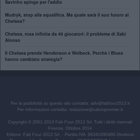
Savinho spinge per l'addio
Mudryk, stop alla squalifica. Ma quale sarà il suo futuro al
Chelsea?
Chelsea, rosa infinita da 40 giocatori: il problema di Xabi
Alonso
Il Chelsea prende Henderson e Welbeck. Perchè i Blues
hanno cambiato strategia?
Per la pubblicità su questo sito contatta:
adv@fabfour2013.it
Per informazioni contatta:
redazione@calciopremier.it
Copyright © 2001-2013 Fab Four 2013 Srl. Tutti i diritti riservati
Firenze, Ottobre 2014
Editore: Fab Four 2013 Srl. - Partita IVA: 06342490486 Direttore