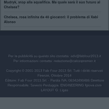
Mudryk, stop alla squalifica. Ma quale sarà il suo futuro al
Chelsea?
Chelsea, rosa infinita da 40 giocatori: il problema di Xabi
Alonso
Per la pubblicità su questo sito contatta:
adv@fabfour2013.it
Per informazioni contatta:
redazione@calciopremier.it
Copyright © 2001-2013 Fab Four 2013 Srl. Tutti i diritti riservati
Firenze, Ottobre 2014
Editore: Fab Four 2013 Srl. - Partita IVA: 06342490486 Direttore
Responsabile: Saverio Pestuggia. ENGINEERING
fgiova.com
LAYOUT G. Ligas