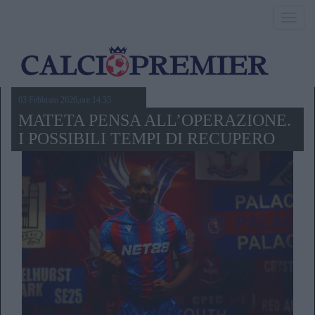
Toggl
navig
03 Febbraio 2026,ore 14.35
MATETA PENSA ALL’OPERAZIONE.
I POSSIBILI TEMPI DI RECUPERO