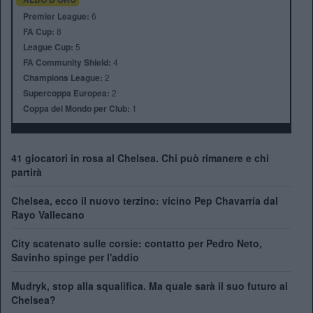
Premier League:
6
FA Cup:
8
League Cup:
5
FA Community Shield:
4
Champions League:
2
Supercoppa Europea:
2
Coppa del Mondo per Club:
1
41 giocatori in rosa al Chelsea. Chi può rimanere e chi
partirà
Chelsea, ecco il nuovo terzino: vicino Pep Chavarría dal
Rayo Vallecano
City scatenato sulle corsie: contatto per Pedro Neto,
Savinho spinge per l'addio
Mudryk, stop alla squalifica. Ma quale sarà il suo futuro al
Chelsea?