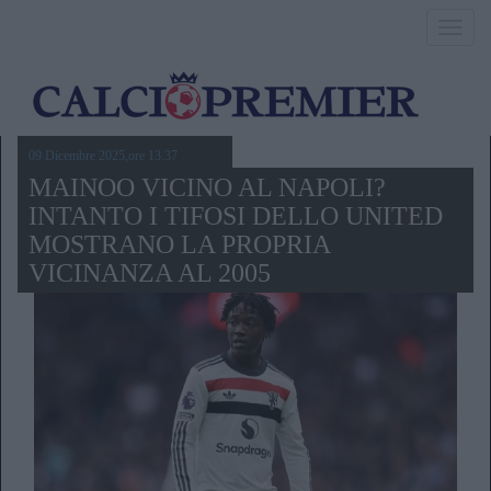
Toggl
navig
09 Dicembre 2025,ore 13.37
MAINOO VICINO AL NAPOLI?
INTANTO I TIFOSI DELLO UNITED
MOSTRANO LA PROPRIA
VICINANZA AL 2005