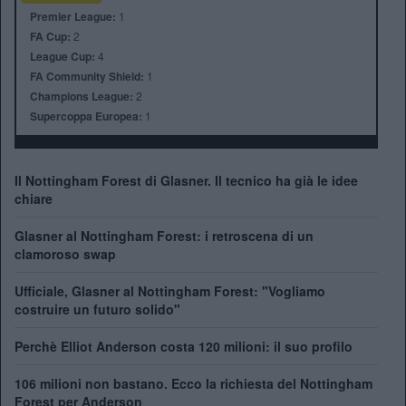
Premier League:
1
FA Cup:
2
League Cup:
4
FA Community Shield:
1
Champions League:
2
Supercoppa Europea:
1
Il Nottingham Forest di Glasner. Il tecnico ha già le idee
chiare
Glasner al Nottingham Forest: i retroscena di un
clamoroso swap
Ufficiale, Glasner al Nottingham Forest: "Vogliamo
costruire un futuro solido"
Perchè Elliot Anderson costa 120 milioni: il suo profilo
106 milioni non bastano. Ecco la richiesta del Nottingham
Forest per Anderson