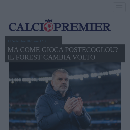
Toggl
navig
11 Settembre 2025,ore 17.30
MA COME GIOCA POSTECOGLOU?
IL FOREST CAMBIA VOLTO