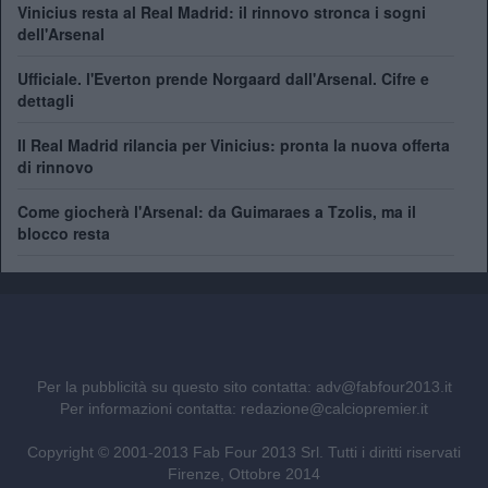
Vinicius resta al Real Madrid: il rinnovo stronca i sogni
dell'Arsenal
Ufficiale. l'Everton prende Norgaard dall'Arsenal. Cifre e
dettagli
Il Real Madrid rilancia per Vinicius: pronta la nuova offerta
di rinnovo
Come giocherà l'Arsenal: da Guimaraes a Tzolis, ma il
blocco resta
Per la pubblicità su questo sito contatta:
adv@fabfour2013.it
Per informazioni contatta:
redazione@calciopremier.it
Copyright © 2001-2013 Fab Four 2013 Srl. Tutti i diritti riservati
Firenze, Ottobre 2014