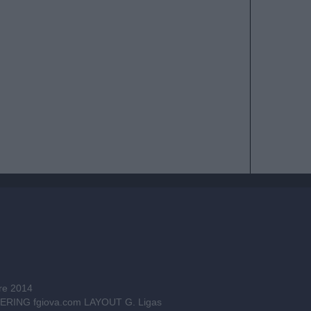
bre 2014
INEERING
fgiova.com
LAYOUT G. Ligas