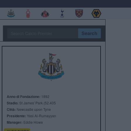
Search
Anno di Fondazione:
1892
Stadio:
St James' Park (52.405
Città:
Newcastle upon Tyne
Presidente:
Yasi Al-Rumayyan
Manager:
Eddie Howe