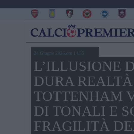
24 Giugno 2026,ore 14.35
L’ILLUSIONE D
DURA REALTÀ 
TOTTENHAM V
DI TONALI E 
FRAGILITÀ D