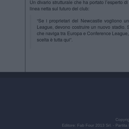
Un divario strutturale che ha portato l’esperto d
linea netta sul futuro del club:
“Se i proprietari del Newcastle vogliono 
League, devono costruire un nuovo stadio. S
che naviga tra Europa e Conference League, al
scelta è tutta qui”.
Copyrig
Editore: Fab Four 2013 Srl. - Part