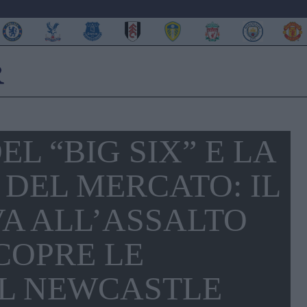
EL “BIG SIX” E LA
DEL MERCATO: IL
A ALL’ASSALTO
SCOPRE LE
EL NEWCASTLE