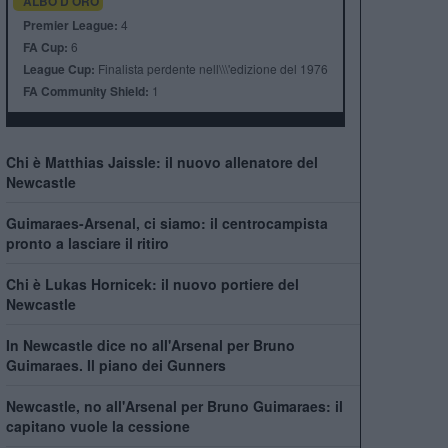
ALBO D'ORO
Premier League:
4
FA Cup:
6
League Cup:
Finalista perdente nell\\\'edizione del 1976
FA Community Shield:
1
Chi è Matthias Jaissle: il nuovo allenatore del
Newcastle
Guimaraes-Arsenal, ci siamo: il centrocampista
pronto a lasciare il ritiro
Chi è Lukas Hornicek: il nuovo portiere del
Newcastle
In Newcastle dice no all'Arsenal per Bruno
Guimaraes. Il piano dei Gunners
Newcastle, no all'Arsenal per Bruno Guimaraes: il
capitano vuole la cessione