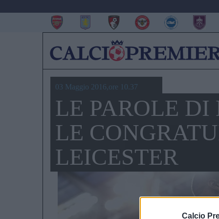
03 Maggio 2016,ore 10.37
LE PAROLE DI
LE CONGRATU
LEICESTER
Calcio Pr