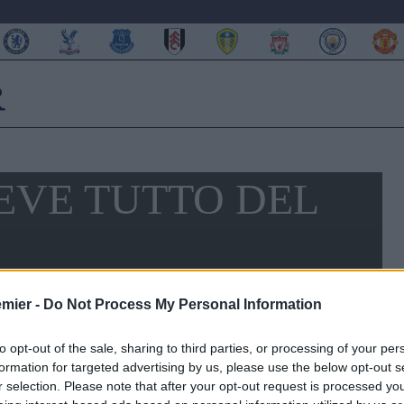
REVE TUTTO DEL
emier -
Do Not Process My Personal Information
to opt-out of the sale, sharing to third parties, or processing of your per
formation for targeted advertising by us, please use the below opt-out s
r selection. Please note that after your opt-out request is processed y