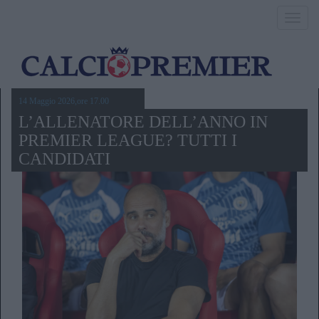
Toggl
navig
14 Maggio 2026,ore 17.00
L’ALLENATORE DELL’ANNO IN
PREMIER LEAGUE? TUTTI I
CANDIDATI