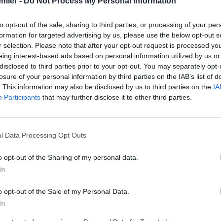
emier -
Do Not Process My Personal Information
to opt-out of the sale, sharing to third parties, or processing of your per
formation for targeted advertising by us, please use the below opt-out s
r selection. Please note that after your opt-out request is processed y
eing interest-based ads based on personal information utilized by us or
disclosed to third parties prior to your opt-out. You may separately opt-
losure of your personal information by third parties on the IAB’s list of
. This information may also be disclosed by us to third parties on the
IA
Participants
that may further disclose it to other third parties.
l Data Processing Opt Outs
o opt-out of the Sharing of my personal data.
In
o opt-out of the Sale of my Personal Data.
In
o non da poco per i vari tifosi. Oltre alle problematiche di