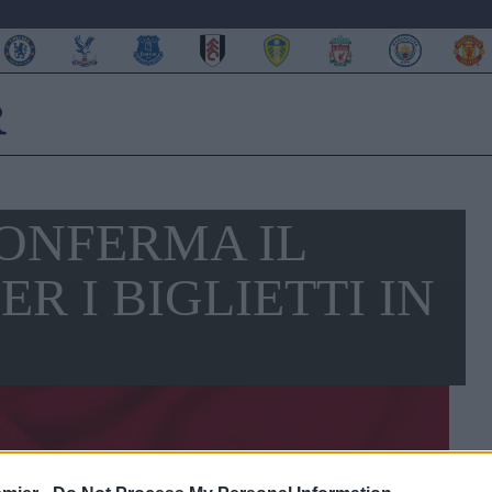
CONFERMA IL
ER I BIGLIETTI IN