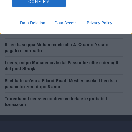
CONFIRM
FA Community Shield:
2
Data Deletion
Data Access
Privacy Policy
Il Leeds chiude per Trafford. Le cifre di un'operazione da
record
Il Leeds scippa Muharemovic alla A. Quanto è stato
pagato e contratto
Leeds, colpo Muharemovic dal Sassuolo: cifre e dettagli
del post Struijk
Si chiude un'era a Elland Road: Meslier lascia il Leeds a
parametro zero dopo 6 anni
Tottenham-Leeds: ecco dove vederla e le probabili
formazioni