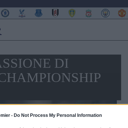
SSIONE DI
 CHAMPIONSHIP
emier -
Do Not Process My Personal Information