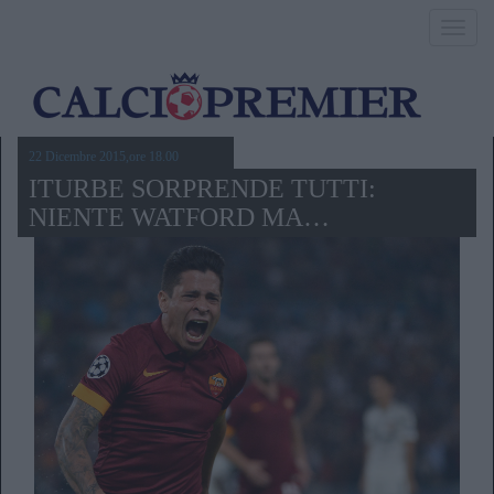
Toggl
navig
22 Dicembre 2015,ore 18.00
ITURBE SORPRENDE TUTTI:
NIENTE WATFORD MA…