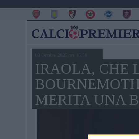
03 Ottobre 2025,ore 16.50
IRAOLA, CHE 
BOURNEMOTH.
MERITA UNA B