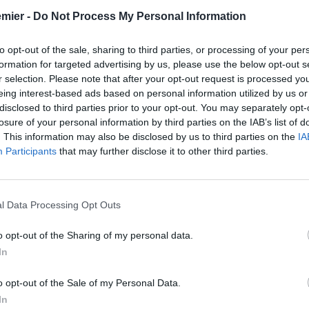
emier -
Do Not Process My Personal Information
to opt-out of the sale, sharing to third parties, or processing of your per
formation for targeted advertising by us, please use the below opt-out s
r selection. Please note that after your opt-out request is processed y
eing interest-based ads based on personal information utilized by us or
disclosed to third parties prior to your opt-out. You may separately opt-
losure of your personal information by third parties on the IAB’s list of
. This information may also be disclosed by us to third parties on the
IA
Participants
that may further disclose it to other third parties.
l Data Processing Opt Outs
o opt-out of the Sharing of my personal data.
In
o opt-out of the Sale of my Personal Data.
ne sorprese vere e proprie. Se ci si poteva aspettare che
In