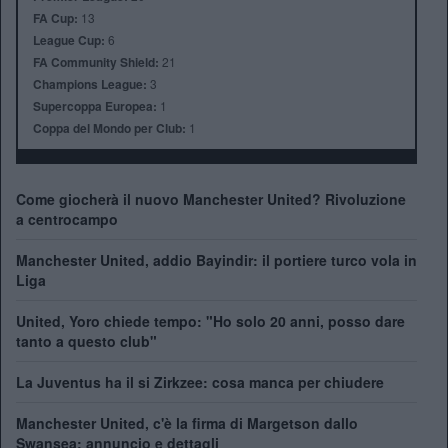
FA Cup:
13
League Cup:
6
FA Community Shield:
21
Champions League:
3
Supercoppa Europea:
1
Coppa del Mondo per Club:
1
Come giocherà il nuovo Manchester United? Rivoluzione
a centrocampo
Manchester United, addio Bayindir: il portiere turco vola in
Liga
United, Yoro chiede tempo: "Ho solo 20 anni, posso dare
tanto a questo club"
La Juventus ha il si Zirkzee: cosa manca per chiudere
Manchester United, c'è la firma di Margetson dallo
Swansea: annuncio e dettagli